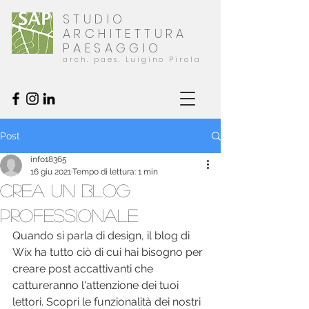
STUDIO
ARCHITETTURA
PAESAGGIO
arch. paes. Luigino Pirola
Post
info18365
16 giu 2021
Tempo di lettura: 1 min
Crea un blog
professionale
Quando si parla di design, il blog di 
Wix ha tutto ciò di cui hai bisogno per 
creare post accattivanti che 
cattureranno l'attenzione dei tuoi 
lettori. Scopri le funzionalità dei nostri 