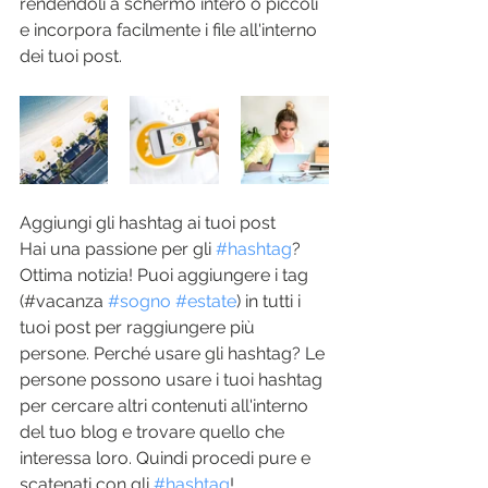
rendendoli a schermo intero o piccoli 
e incorpora facilmente i file all'interno 
dei tuoi post.
Aggiungi gli hashtag ai tuoi post
Hai una passione per gli 
#hashtag
? 
Ottima notizia! Puoi aggiungere i tag 
(#vacanza 
#sogno
#estate
) in tutti i 
tuoi post per raggiungere più 
persone. Perché usare gli hashtag? Le 
persone possono usare i tuoi hashtag 
per cercare altri contenuti all'interno 
del tuo blog e trovare quello che 
interessa loro. Quindi procedi pure e 
scatenati con gli 
#hashtag
!