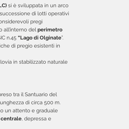
(LC)
si è sviluppata in un arco
successione di lotti operativi
onsiderevoli pregi
o all’interno del
perimetro
SIC n.45
“Lago di Olginate
”.
iche di pregio esistenti in
lovia in stabilizzato naturale
reso tra il Santuario del
lunghezza di circa 500 m.
to un attento e graduale
 centrale
, depressa e