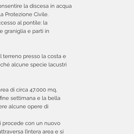
onsentire la discesa in acqua
a Protezione Civile.
ccesso al pontile: la
graniglia e parti in
 terreno presso la costa e
nché alcune specie lacustri
rea di circa 47.000 mq,
fine settimana e la bella
ere alcune opere di
, si procede con un nuovo
ttraversa l’intera area e si