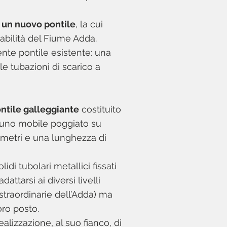
o
un nuovo pontile
, la cui
gabilità del Fiume Adda.
ente pontile esistente: una
le tubazioni di scarico a
ntile galleggiante
costituito
e uno mobile poggiato su
 metri e una lunghezza di
idi tubolari metallici fissati
attarsi ai diversi livelli
straordinarie dell’Adda) ma
ro posto.
alizzazione, al suo fianco, di