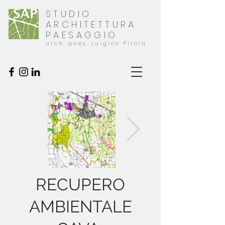
STUDIO
ARCHITETTURA
PAESAGGIO
arch. paes. Luigino Pirola
RECUPERO
AMBIENTALE