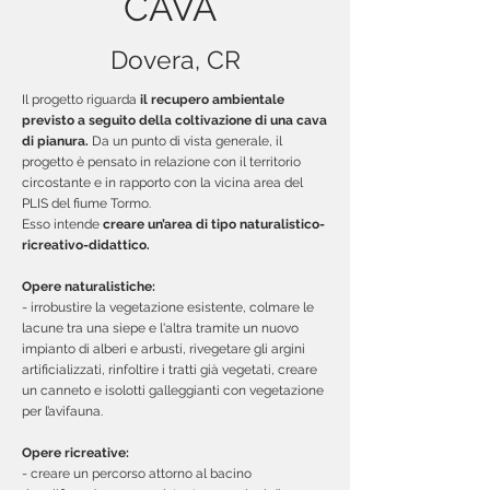
CAVA
Dovera, CR
Il progetto riguarda
il recupero ambientale
previsto a seguito della coltivazione di una cava
di pianura.
Da un punto di vista generale, il
progetto è pensato in relazione con il territorio
circostante e in rapporto con la vicina area del
PLIS del fiume Tormo.
Esso intende
creare un’area di tipo naturalistico-
ricreativo-didattico.
Opere naturalistiche:
- irrobustire la vegetazione esistente, colmare le
lacune tra una siepe e l'altra tramite un nuovo
impianto di alberi e arbusti, rivegetare gli argini
artificializzati, rinfoltire i tratti già vegetati, creare
un canneto e isolotti galleggianti con vegetazione
per l’avifauna.
Opere ricreative:
- creare un percorso attorno al bacino