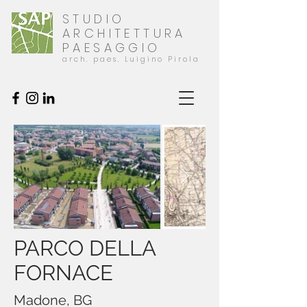
STUDIO
ARCHITETTURA
PAESAGGIO
arch. paes. Luigino Pirola
PARCO DELLA
FORNACE
Madone, BG