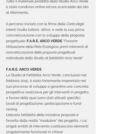
Tutto il materiale prodotto dallo Studio Arco Verde
è stato condiviso online ed ora scaricabile dal sito
di riferimento.
Il percorso iniziato con la firma della
Carta degli
Intenti
risulta tuttora attivo, e vede la sua prima
concretizzazione con lo sviluppo della proposta
progettuale:
F.A.R.E. ARCO VERDE
“
Favorire
l'Attuazione della Rete Ecologica: primi interventi di
concretizzazione delle proposte progettuali
individuate dallo Studio di fattibilità Arco Verde
”.
F.A.R.E. ARCO VERDE
Lo Studio di Fattibilità Arco Verde, conclusosi nel
febbraio 2015, è stato fortemente improntato nel
suo processo di sviluppo a garantire una concreta
prospettiva realizzava per gli interventi in progetto,
a favore della qual sono stati attivati specifici
tavoli di progettazione, partecipazione e fund-
raising.
L’elevata fattibilità delle iniziative proposte è
favorita dalla realtà “modulare” del progetto, i cui
singoli ambiti di intervento costituiscono elementi
singolarmente funzionali in chiave