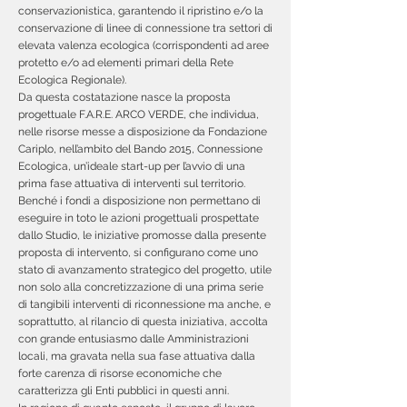
conservazionistica, garantendo il ripristino e/o la
conservazione di linee di connessione tra settori di
elevata valenza ecologica (corrispondenti ad aree
protetto e/o ad elementi primari della Rete
Ecologica Regionale).
Da questa costatazione nasce la proposta
progettuale F.A.R.E. ARCO VERDE, che individua,
nelle risorse messe a disposizione da Fondazione
Cariplo, nell’ambito del Bando 2015, Connessione
Ecologica, un’ideale start-up per l’avvio di una
prima fase attuativa di interventi sul territorio.
Benché i fondi a disposizione non permettano di
eseguire in toto le azioni progettuali prospettate
dallo Studio, le iniziative promosse dalla presente
proposta di intervento, si configurano come uno
stato di avanzamento strategico del progetto, utile
non solo alla concretizzazione di una prima serie
di tangibili interventi di riconnessione ma anche, e
soprattutto, al rilancio di questa iniziativa, accolta
con grande entusiasmo dalle Amministrazioni
locali, ma gravata nella sua fase attuativa dalla
forte carenza di risorse economiche che
caratterizza gli Enti pubblici in questi anni.