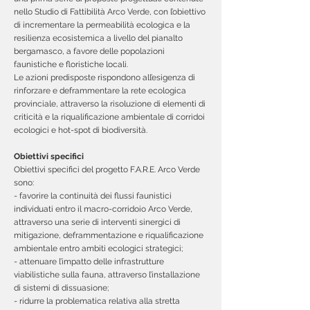
nello Studio di Fattibilità Arco Verde, con l’obiettivo
di incrementare la permeabilità ecologica e la
resilienza ecosistemica a livello del pianalto
bergamasco, a favore delle popolazioni
faunistiche e floristiche locali.
Le azioni predisposte rispondono all’esigenza di
rinforzare e deframmentare la rete ecologica
provinciale, attraverso la risoluzione di elementi di
criticità e la riqualificazione ambientale di corridoi
ecologici e hot-spot di biodiversità.
Obiettivi specifici
Obiettivi specifici del progetto F.A.R.E. Arco Verde
sono:
- favorire la continuità dei flussi faunistici
individuati entro il macro-corridoio Arco Verde,
attraverso una serie di interventi sinergici di
mitigazione, deframmentazione e riqualificazione
ambientale entro ambiti ecologici strategici;
- attenuare l’impatto delle infrastrutture
viabilistiche sulla fauna, attraverso l’installazione
di sistemi di dissuasione;
- ridurre la problematica relativa alla stretta