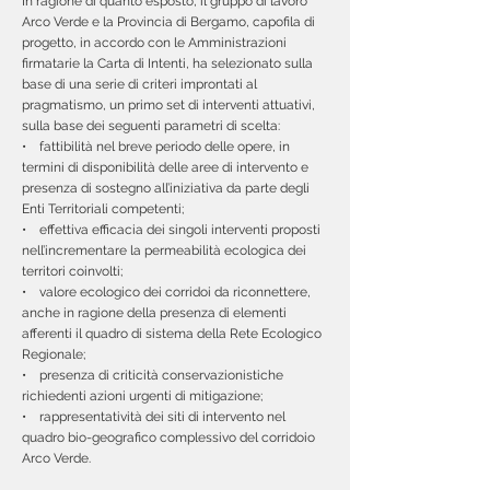
In ragione di quanto esposto, il gruppo di lavoro
Arco Verde e la Provincia di Bergamo, capofila di
progetto, in accordo con le Amministrazioni
firmatarie la Carta di Intenti, ha selezionato sulla
base di una serie di criteri improntati al
pragmatismo, un primo set di interventi attuativi,
sulla base dei seguenti parametri di scelta:
• fattibilità nel breve periodo delle opere, in
termini di disponibilità delle aree di intervento e
presenza di sostegno all’iniziativa da parte degli
Enti Territoriali competenti;
• effettiva efficacia dei singoli interventi proposti
nell’incrementare la permeabilità ecologica dei
territori coinvolti;
• valore ecologico dei corridoi da riconnettere,
anche in ragione della presenza di elementi
afferenti il quadro di sistema della Rete Ecologico
Regionale;
• presenza di criticità conservazionistiche
richiedenti azioni urgenti di mitigazione;
• rappresentatività dei siti di intervento nel
quadro bio-geografico complessivo del corridoio
Arco Verde.