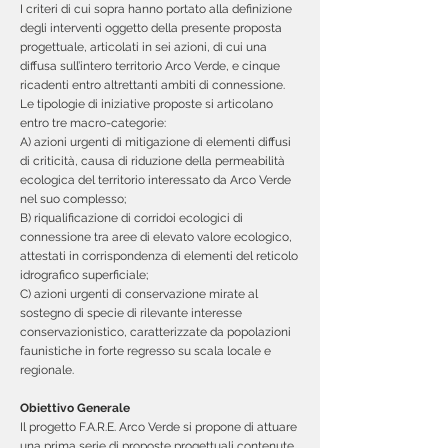
I criteri di cui sopra hanno portato alla definizione
degli interventi oggetto della presente proposta
progettuale, articolati in sei azioni, di cui una
diffusa sull’intero territorio Arco Verde, e cinque
ricadenti entro altrettanti ambiti di connessione.
Le tipologie di iniziative proposte si articolano
entro tre macro-categorie:
A) azioni urgenti di mitigazione di elementi diffusi
di criticità, causa di riduzione della permeabilità
ecologica del territorio interessato da Arco Verde
nel suo complesso;
B) riqualificazione di corridoi ecologici di
connessione tra aree di elevato valore ecologico,
attestati in corrispondenza di elementi del reticolo
idrografico superficiale;
C) azioni urgenti di conservazione mirate al
sostegno di specie di rilevante interesse
conservazionistico, caratterizzate da popolazioni
faunistiche in forte regresso su scala locale e
regionale.
Obiettivo Generale
Il progetto F.A.R.E. Arco Verde si propone di attuare
una prima serie di proposte progettuali contenute