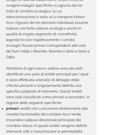
svolgere indagini specifiche su ognuno dei tre
tratti di corridoio ecologico, la cui
interconnessione in serie va a comporre l’intero
Arco. Ognuno dei tre elementi individuati assume
tuttavia una forte valenza ecologica anche in
qualità di singolo segmento di connettività,
legando tra loro rispettivamente i corridoi
ecologici fluviali primari corrispondenti alle aste
dei fiumi Adda e Brembo, Brembo e Serio e Serio e
Oglio.
All’interno di ogni macro-settore sono poi stati
identificati una serie di ambiti principali per i quali
è stata effettuata un’analisi di dettaglio delle
criticità presenti e singolarmente definita una
specifica proposta di intervento. Questi ambiti
sono stati classificati come primari e secondari, in
ragione delle seguenti specifiche:
primari
: ambiti che concorrono direttamente alla
corretta funzionalità del corridoio Arco Verde,
trovandosi sull’asse direzionale principale del
corridoio stesso. In questi ambiti vengono definiti
interventi volti a massimizzare la permeabilità