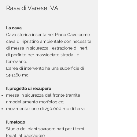
Rasa di Varese, VA
La cava
Cava storica inserita nel Piano Cave come
cava di ripristino ambientale con necessità
di messa in sicurezza, estrazione di inerti
di porfirite per massicciate stradali e
ferroviarie.
L'area di intervento ha una superficie di
149.160 mc.
Il progetto di recupero
messa in sicurezza del fronte tramite
rimodellamento morfologico;
movimentazione di 250.000 mc di terra.
Il metodo
Studio dei piani sovraordinati per i temi
legati al paesaggio: