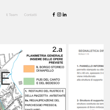
Il Team
Contatti
 E