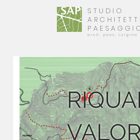
STUDIO
ARCHITET
PAESAGGI
arch. paes. Luigino 
RIQUA
VALOR