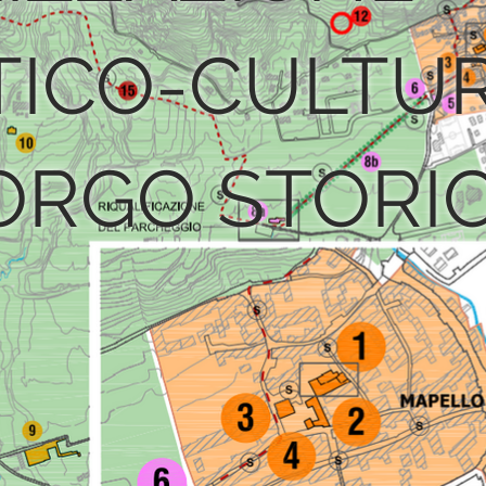
TICO-CULTU
ORGO STORI